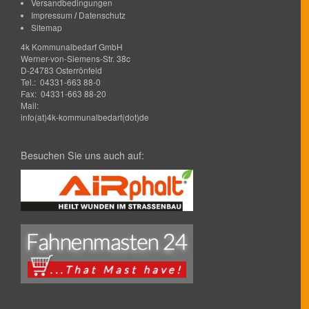
Versandbedingungen
Impressum
Datenschutz
/
Sitemap
4k Kommunalbedarf GmbH
Werner-von-Siemens-Str. 38c
D-24783 Osterrönfeld
Tel.: 04331-663 88-0
Fax: 04331-663 88-20
Mail:
info(at)4k-kommunalbedarf(dot)de
Besuchen Sie uns auch auf: